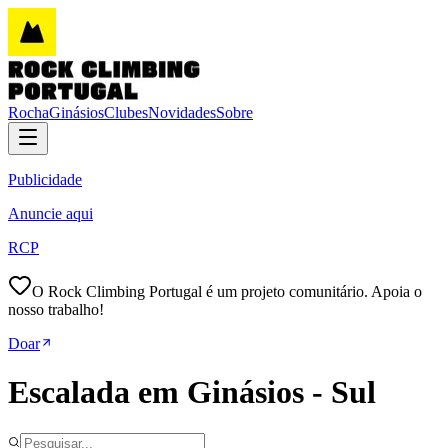
Rocha
Ginásios
Clubes
Novidades
Sobre
Publicidade
Anuncie aqui
RCP
O Rock Climbing Portugal é um projeto comunitário. Apoia o
nosso trabalho!
Doar
Escalada em Ginásios - Sul