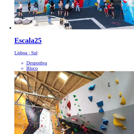
Escala25
Lisboa · Sul
Desportiva
Bloco