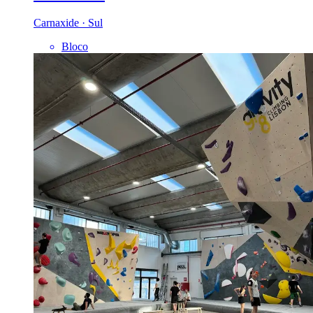
Carnaxide · Sul
Bloco