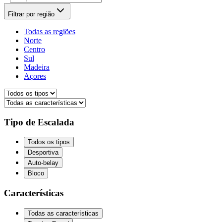
Filtrar por região
Todas as regiões
Norte
Centro
Sul
Madeira
Açores
Tipo de Escalada
Todos os tipos
Desportiva
Auto-belay
Bloco
Características
Todas as características