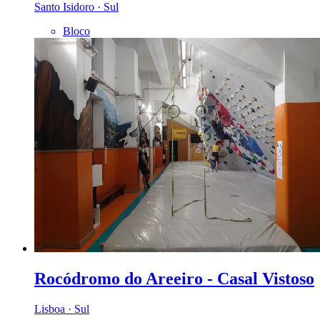
Santo Isidoro · Sul
Bloco
Rocódromo do Areeiro - Casal Vistoso
Lisboa · Sul