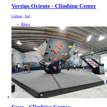
Vertigo Oriente - Climbing Center
Lisboa · Sul
Bloco
Crux - Climbing Center