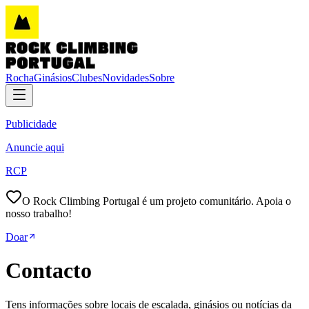
Rocha
Ginásios
Clubes
Novidades
Sobre
Publicidade
Anuncie aqui
RCP
O Rock Climbing Portugal é um projeto comunitário. Apoia o
nosso trabalho!
Doar
Contacto
Tens informações sobre locais de escalada, ginásios ou notícias da