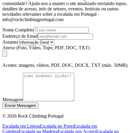
comunidade? Ajuda-nos a manter o site atualizado enviando topos,
detalhes de acesso, info de setores, eventos, festivais ou outras
novidades relevantes sobre a escalada em Portugal -
info@rockclimbingportugal.com
Nome Completo
Endereço de Email
Assunto
Anexo (Foto, Vídeo, Topo, PDF, DOC, TXT)
Aceites: imagens, vídeos, PDF, DOC, DOCX, TXT (máx. 50MB).
Mensagem
Enviar Mensagem
©
2026
Rock Climbing Portugal
Escalada em Lisboa
Escalada no Porto
Escalada em
Coimbra
Escalada na Madeira
Escalada nos Açores
Escalada no