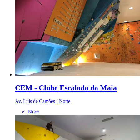
CEM - Clube Escalada da Maia
Av. Luís de Camões · Norte
Bloco