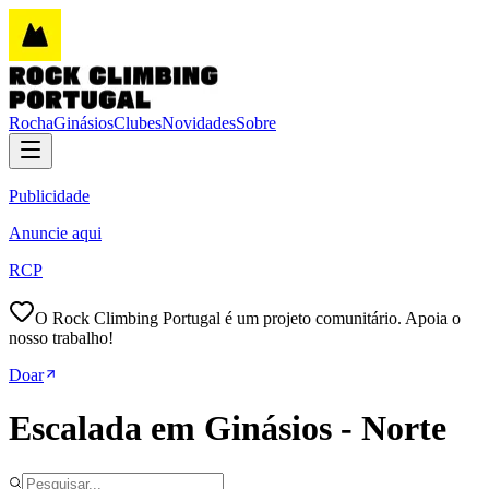
Rocha
Ginásios
Clubes
Novidades
Sobre
Publicidade
Anuncie aqui
RCP
O Rock Climbing Portugal é um projeto comunitário. Apoia o
nosso trabalho!
Doar
Escalada em Ginásios - Norte