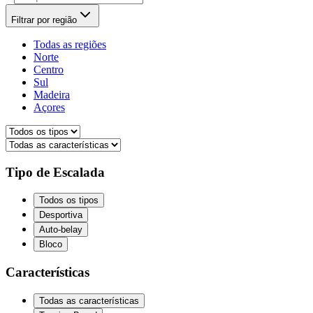
Filtrar por região
Todas as regiões
Norte
Centro
Sul
Madeira
Açores
Tipo de Escalada
Todos os tipos
Desportiva
Auto-belay
Bloco
Características
Todas as características