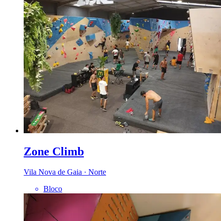
Zone Climb
Vila Nova de Gaia · Norte
Bloco