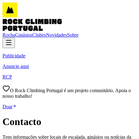
Rocha
Ginásios
Clubes
Novidades
Sobre
Publicidade
Anuncie aqui
RCP
O Rock Climbing Portugal é um projeto comunitário. Apoia o
nosso trabalho!
Doar
Contacto
Tens informações sobre locais de escalada, ginásios ou notícias da