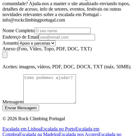
comunidade? Ajuda-nos a manter o site atualizado enviando topos,
detalhes de acesso, info de setores, eventos, festivais ou outras
novidades relevantes sobre a escalada em Portugal -
info@rockclimbingportugal.com
Nome Completo
Endereço de Email
Assunto
Anexo (Foto, Vídeo, Topo, PDF, DOC, TXT)
Aceites: imagens, vídeos, PDF, DOC, DOCX, TXT (máx. 50MB).
Mensagem
Enviar Mensagem
©
2026
Rock Climbing Portugal
Escalada em Lisboa
Escalada no Porto
Escalada em
Coimbra
Escalada na Madeira
Escalada nos Açores
Escalada no