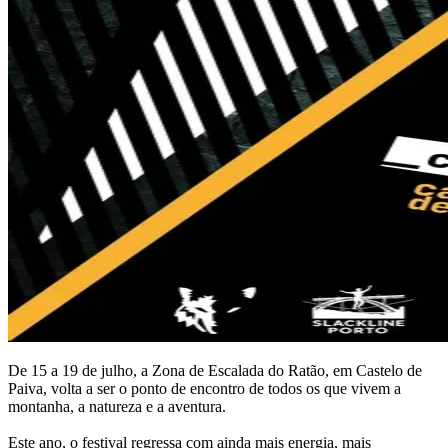
De 15 a 19 de julho, a Zona de Escalada do Ratão, em Castelo de
Paiva, volta a ser o ponto de encontro de todos os que vivem a
montanha, a natureza e a aventura.
Este ano, o festival regressa com ainda mais energia, mais