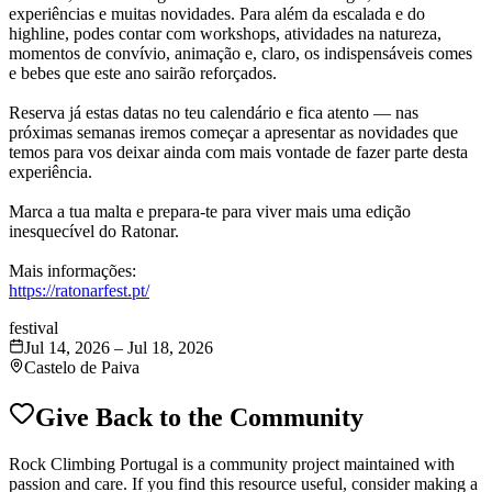
experiências e muitas novidades. Para além da escalada e do
highline, podes contar com workshops, atividades na natureza,
momentos de convívio, animação e, claro, os indispensáveis comes
e bebes que este ano sairão reforçados.
Reserva já estas datas no teu calendário e fica atento — nas
próximas semanas iremos começar a apresentar as novidades que
temos para vos deixar ainda com mais vontade de fazer parte desta
experiência.
Marca a tua malta e prepara-te para viver mais uma edição
inesquecível do Ratonar.
Mais informações:
https://ratonarfest.pt/
festival
Jul 14, 2026
–
Jul 18, 2026
Castelo de Paiva
Give Back to the Community
Rock Climbing Portugal is a community project maintained with
passion and care. If you find this resource useful, consider making a