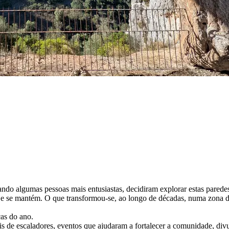
do algumas pessoas mais entusiastas, decidiram explorar estas paredes
oje se mantém. O que transformou-se, ao longo de décadas, numa zona 
cas do ano.
 de escaladores, eventos que ajudaram a fortalecer a comunidade, divu