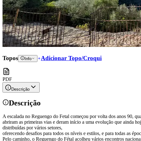
Topos
Adicionar Topo/Croqui
Info
PDF
Descrição
Descrição
A escalada no Reguengo do Fetal começou por volta dos anos 90, quan
abriram as primeiras vias e deram início a uma evolução que ainda h
distribuídas por vários setores,
oferecendo desafios para todos os níveis e estilos, e para todas as épo
Pelo caminho, o Reguengo do Fétal acolheu vários encontros nacionais