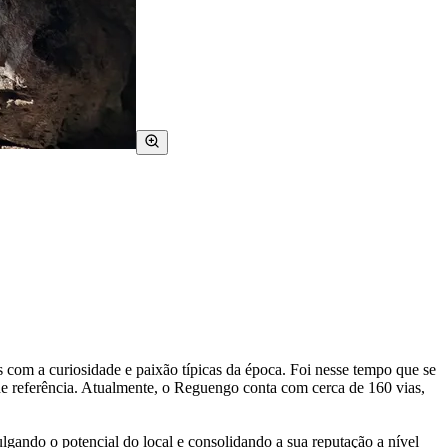
 com a curiosidade e paixão típicas da época. Foi nesse tempo que se
de referência. Atualmente, o Reguengo conta com cerca de 160 vias,
lgando o potencial do local e consolidando a sua reputação a nível