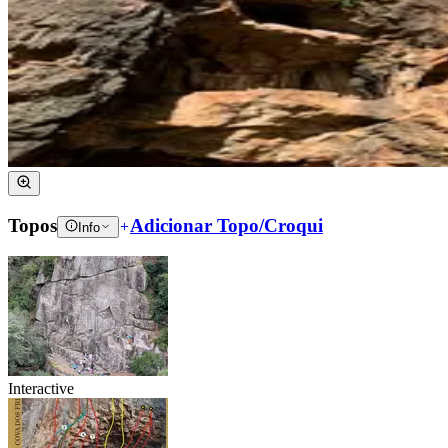
Topos
Adicionar Topo/Croqui
Info
Interactive