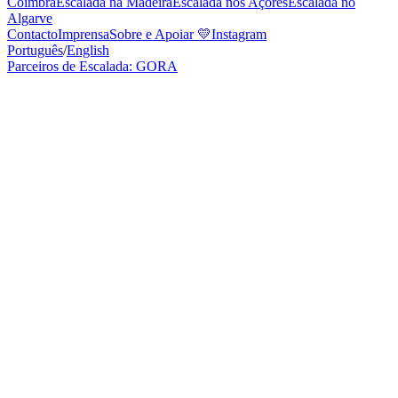
Coimbra
Escalada na Madeira
Escalada nos Açores
Escalada no
Algarve
Contacto
Imprensa
Sobre e Apoiar
💛
Instagram
Português
/
English
Parceiros de Escalada: GORA