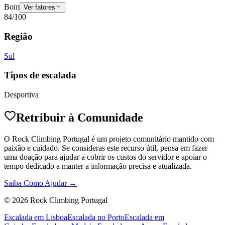
Bom
Ver fatores
84
/100
Região
Sul
Tipos de escalada
Desportiva
Retribuir à Comunidade
O Rock Climbing Portugal é um projeto comunitário mantido com
paixão e cuidado. Se consideras este recurso útil, pensa em fazer
uma doação para ajudar a cobrir os custos do servidor e apoiar o
tempo dedicado a manter a informação precisa e atualizada.
Saiba Como Ajudar →
©
2026
Rock Climbing Portugal
Escalada em Lisboa
Escalada no Porto
Escalada em